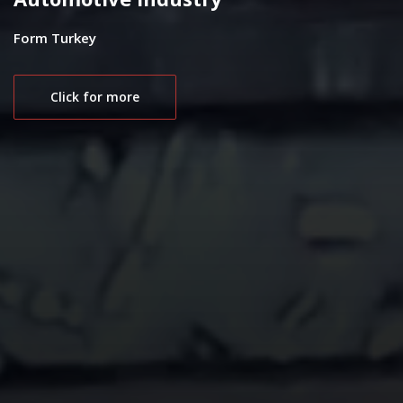
Form Turkey
Click for more