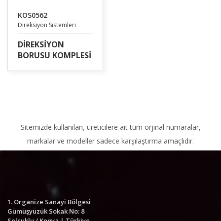
KOS0562
Direksiyon Sistemleri
DİREKSİYON
BORUSU KOMPLESİ
Sitemizde kullanılan, üreticilere ait tüm orjinal numaralar,
markalar ve modeller sadece karşılaştırma amaçlıdır.
1. Organize Sanayi Bölgesi
Gümüşyüzük Sokak No: 8
Selçuklu / Konya | Türkiye