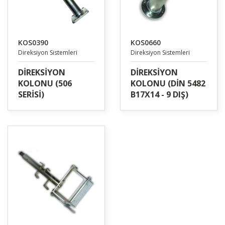
KOS0390
KOS0660
Direksiyon Sistemleri
Direksiyon Sistemleri
DİREKSİYON
DİREKSİYON
KOLONU (506
KOLONU (DİN 5482
SERİSİ)
B17X14 - 9 DIŞ)