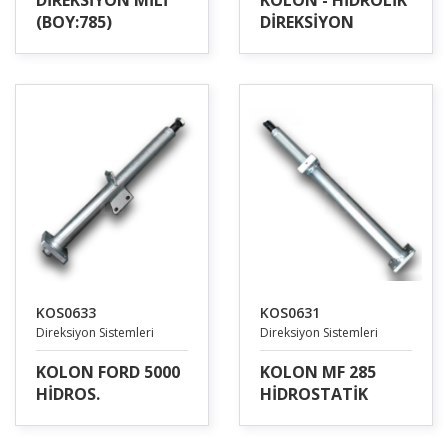
DİREKSİYON MİLİ
KOLON - HİDROLİK
(BOY:785)
DİREKSİYON
KOS0633
KOS0631
Direksiyon Sistemleri
Direksiyon Sistemleri
KOLON FORD 5000
KOLON MF 285
HİDROS.
HİDROSTATİK