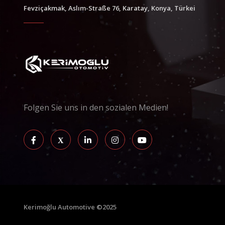
Fevziçakmak, Aslım-Straße 76, Karatay, Konya, Türkei
Folgen Sie uns in den sozialen Medien!
Kerimoğlu Automotive ©2025